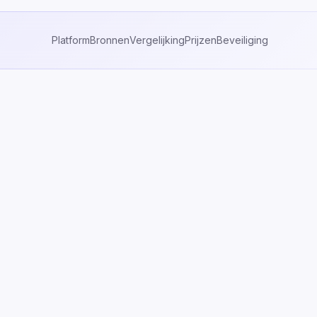
Platform
Bronnen
Vergelijking
Prijzen
Beveiliging