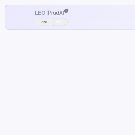
LEO |
PRO
MKB